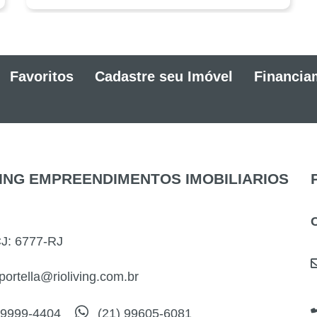
Favoritos
Cadastre seu Imóvel
Financia
VING EMPREENDIMENTOS IMOBILIARIOS
J: 6777-RJ
portella@rioliving.com.br
99999-4404
(21) 99605-6081