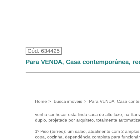
Cód: 634425
Para VENDA, Casa contemporânea, rec
Home
Busca imóveis
Para VENDA, Casa contem
venha conhecer esta linda casa de alto luxo, na Bar
duplo, projetada por arquiteto, totalmente automatiz
1º Piso (térreo): um salão, atualmente com 2 amplos 
copa, cozinha, dependência completa para funcioná