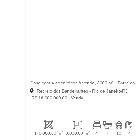
Casa com 4 dormitórios à venda, 3000 m² - Barra da Tijuca - Rio 
Recreio dos Bandeirantes - Rio de Janeiro/RJ
R$ 18.000.000,00
- Venda
2
2
476.000,00 m
3.000,00 m
4
7
10
4