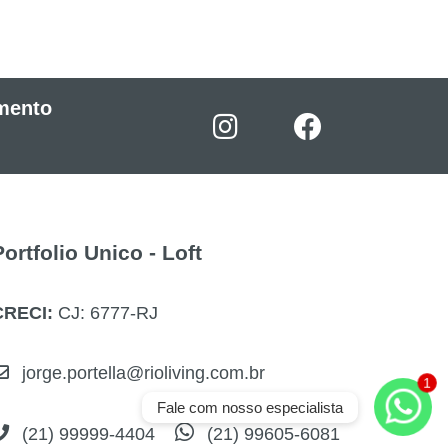
mento
Portfolio Unico - Loft
CRECI:
CJ: 6777-RJ
jorge.portella@rioliving.com.br
Fale com nosso especialista
(21) 99999-4404
(21) 99605-6081