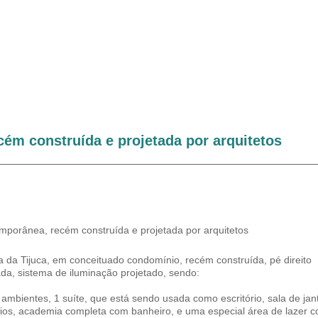
ém construída e projetada por arquitetos
porânea, recém construída e projetada por arquitetos
ra da Tijuca, em conceituado condomínio, recém construída, pé direito
ada, sistema de iluminação projetado, sendo:
ambientes, 1 suíte, que está sendo usada como escritório, sala de jant
rios, academia completa com banheiro, e uma especial área de lazer 