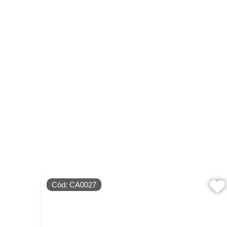
Cód: CA0027