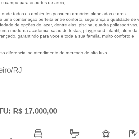
a e campo para esportes de areia;
t, onde todos os ambientes possuem armários planejados e ares-
ce uma combinação perfeita entre conforto, segurança e qualidade de v
edade de opções de lazer, dentre elas, piscina, quadra poliesportivas,
 uma moderna academia, salão de festas, playground infantil, além da
nçado, garantindo para voce e toda a sua família, muito conforto e
so diferencial no atendimento do mercado de alto luxo.
iro/
RJ
TU: R$ 17.000,00