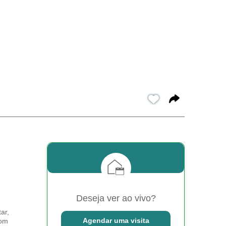
Deseja ver ao vivo?
ar,
Agendar uma visita
com