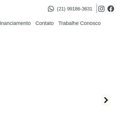
(21) 99186-3631
inanciamento
Contato
Trabalhe Conosco