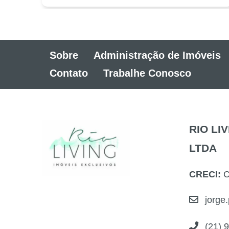
Sobre
Administração de Imóveis
Contato
Trabalhe Conosco
RIO LI
LTDA
CRECI:
C
jorge.
(21) 