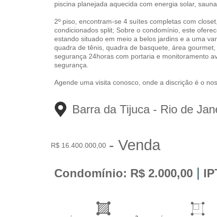
piscina planejada aquecida com energia solar, saun
2º piso, encontram-se 4 suítes completas com close
condicionados split; Sobre o condomínio, este ofere
estando situado em meio a belos jardins e a uma vari
quadra de tênis, quadra de basquete, área gourmet,
segurança 24horas com portaria e monitoramento ava
segurança.
Agende uma visita conosco, onde a discrição é o nos
Barra da Tijuca - 
Rio de Jane
- Venda
R$ 16.400.000,00
Condomínio: R$ 2.000,00
IP