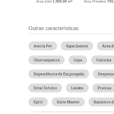
2
Área total
1.000,00 m
Área Privativa
720
Outras características
Aceita Pet
Água Quente
Área d
Churrasqueira
Copa
Cozinha
Dependência de Empregada
Despens
Estar Íntimo
Lavabo
Piscina
Split
Suíte Master
Banheiro 