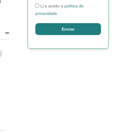
5
Li e aceito a
política de
privacidade
Enviar